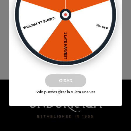
Envío a domicilio
Disponible para todo Chile
GIRAR
Solo puedes girar la ruleta una vez