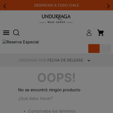
DESPACHO A TODO CHILE
ORDENAR POR
FECHA DE RELEASE
OOPS!
No se encontró ningún producto
¿Qué debo hacer?
Comprueba los términos