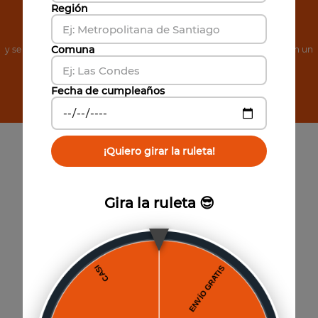
Región
de Noticias
Comuna
y se el primero en conocer nuestras increíbles ofertas, además, obtén un
cupón de 5% de descuento.
Fecha de cumpleaños
Suscribirse
¡Quiero girar la ruleta!
Gira la ruleta 😎
Paga hasta 6 cuotas
Sin interés por Mercado Pago