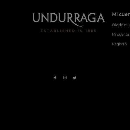
Mi cue
Olvidé mi
Mi cuenta
Registro