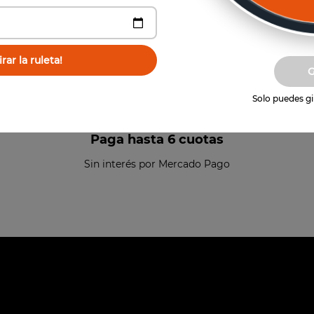
rar la ruleta!
Solo puedes gir
Paga hasta 6 cuotas
Sin interés por Mercado Pago