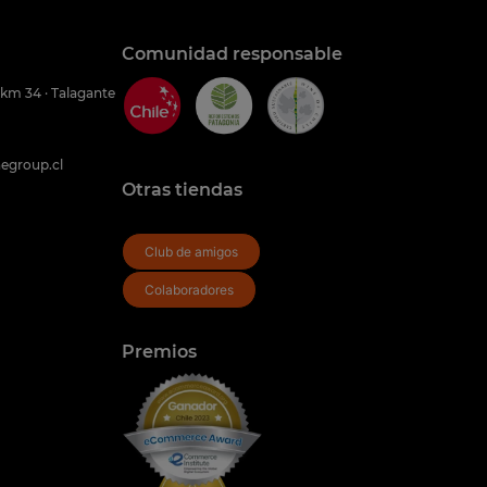
Comunidad responsable
 km 34 · Talagante
egroup.cl
Otras tiendas
Club de amigos
Colaboradores
Premios