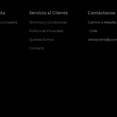
nta
Servicio al Cliente
Contáctanos
 contraseña
Términos y Condiciones
Camino a Melipilla
Política de Privacidad
· Chile
Quiénes Somos
ventaonline@uwin
Contacto