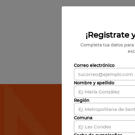
¡Registrate y
Completa tus datos para 
exc
Correo electrónico
Nombre y apellido
Susc
Región
Comuna