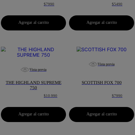
$
7990
$
5490
Agregar al carrito
Agregar al carrito
Vista previa
Vista previa
THE HIGHLAND SUPREME
SCOTTISH FOX 700
750
$
10
.
990
$
7990
Agregar al carrito
Agregar al carrito