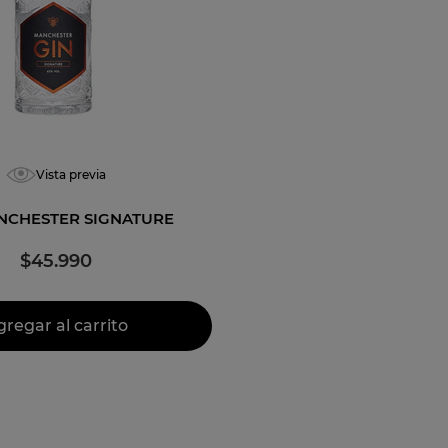
serva
Vista previa
NCHESTER SIGNATURE
$
45
.
990
gregar al carrito