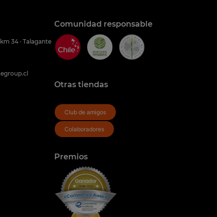
Comunidad responsable
 km 34 · Talagante
egroup.cl
Otras tiendas
Club de amigos
Colaboradores
Premios