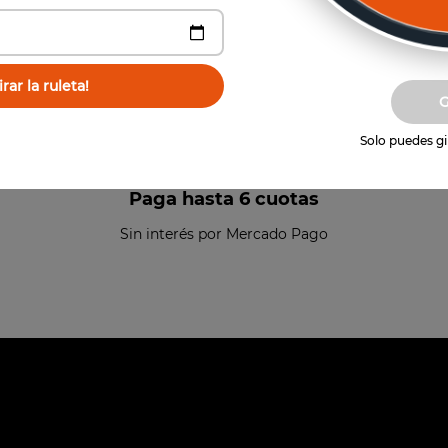
rar la ruleta!
Solo puedes gir
Paga hasta 6 cuotas
Sin interés por Mercado Pago