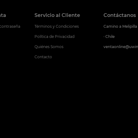
nta
Servicio al Cliente
Contáctanos
 contraseña
Términos y Condiciones
Camino a Melipilla
Política de Privacidad
· Chile
Quiénes Somos
ventaonline@uwin
Contacto