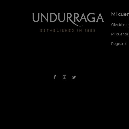
Mi cue
Olvidé mi
Mi cuenta
Registro