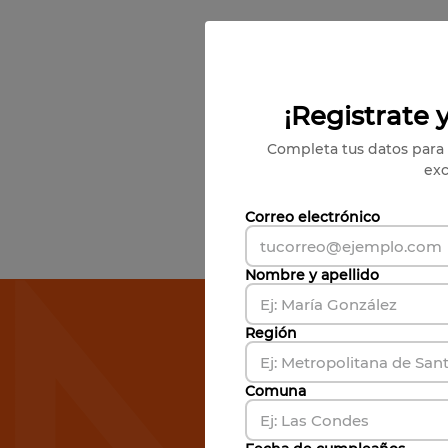
¡Registrate y
Completa tus datos para 
exc
Correo electrónico
Nombre y apellido
Susc
Región
Comuna