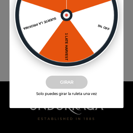
Envío a domicilio
Disponible para todo Chile
GIRAR
Solo puedes girar la ruleta una vez