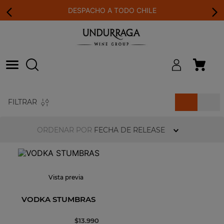
DESPACHO A TODO CHILE
FILTRAR
ORDENAR POR
FECHA DE RELEASE
Vista previa
VODKA STUMBRAS
$
13
.
990