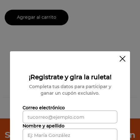
Agregar al carrito
¡Registrate y gira la ruleta!
Completa tus datos para participar y
ganar un cupón exclusivo.
1
Producto
Correo electrónico
Has visto todos los
1
productos
Nombre y apellido
Suscríbete a Nuestro Boletín