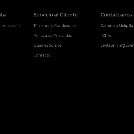
nta
Servicio al Cliente
Contáctanos
 contraseña
Términos y Condiciones
Camino a Melipilla
Política de Privacidad
· Chile
Quiénes Somos
ventaonline@uwin
Contacto