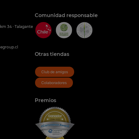
Comunidad responsable
 km 34 · Talagante
egroup.cl
Otras tiendas
Club de amigos
Colaboradores
Premios