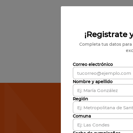
¡Registrate y
Completa tus datos para 
exc
Correo electrónico
Nombre y apellido
Susc
Región
Comuna