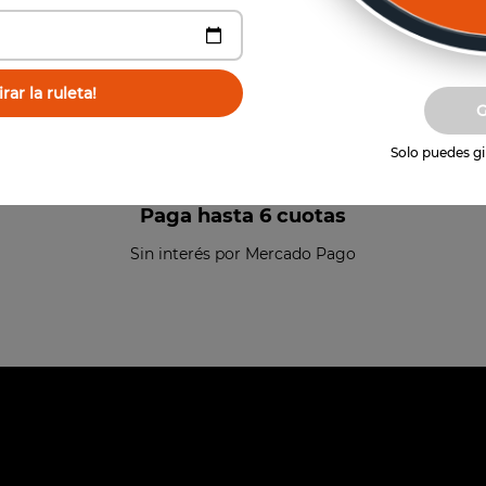
rar la ruleta!
Solo puedes gir
Paga hasta 6 cuotas
Sin interés por Mercado Pago