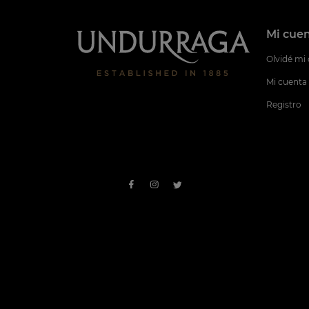
Mi cue
Olvidé mi
Mi cuenta
Registro