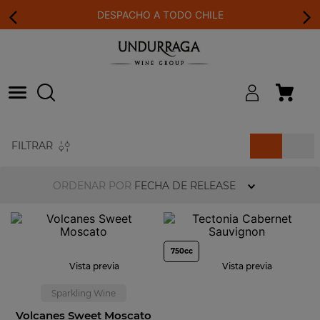
DESPACHO A TODO CHILE
FILTRAR
ORDENAR POR
FECHA DE RELEASE
750cc
Vista previa
Vista previa
Sparkling Wine
Volcanes Sweet Moscato