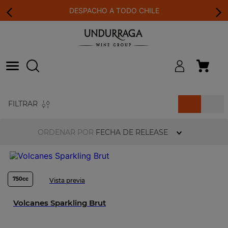
DESPACHO A TODO CHILE
FILTRAR
ORDENAR POR
FECHA DE RELEASE
750cc
Vista previa
Volcanes Sparkling Brut