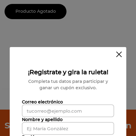
Producto Agotado
¡Registrate y gira la ruleta!
Completa tus datos para participar y
ganar un cupón exclusivo.
1
Producto
Correo electrónico
Has visto todos los
1
productos
Nombre y apellido
Suscríbete a Nuestro Boletín