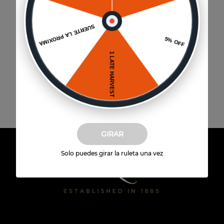
Envío a domicilio
Disponible para todo Chile
GIRAR
Solo puedes girar la ruleta una vez