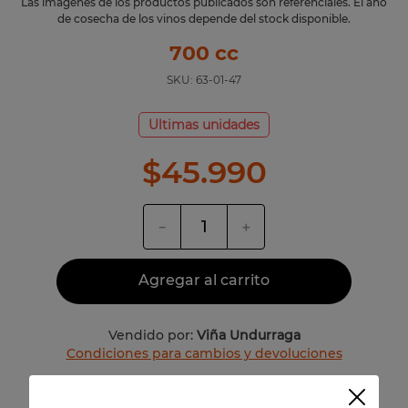
Las imágenes de los productos publicados son referenciales. El año
de cosecha de los vinos depende del stock disponible.
700 cc
SKU:
63-01-47
Ultimas unidades
$
45
.
990
－
＋
Agregar al carrito
Vendido por:
Viña Undurraga
Condiciones para cambios y devoluciones