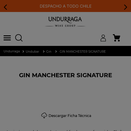
DESPACHO A TODO CHILE
Undubar
Gin
GIN MANCHESTER SIGNATURE
GIN MANCHESTER SIGNATURE
Descargar Ficha Técnica