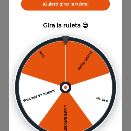
¡Quiero girar la ruleta!
También te puede interesar
Gira la ruleta 😎