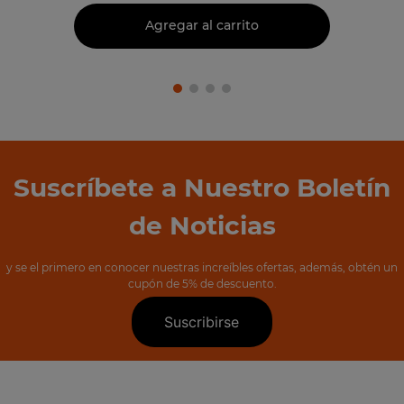
Agregar al carrito
Suscríbete a Nuestro Boletín
de Noticias
y se el primero en conocer nuestras increíbles ofertas, además, obtén un
cupón de 5% de descuento.
Suscribirse