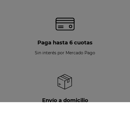
Paga hasta 6 cuotas
Sin interés por Mercado Pago
Envío a domicilio
Disponible para todo Chile