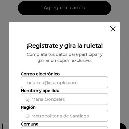
Agregar al carrito
Vendido por:
Viña Undurraga
Condiciones para cambios y devoluciones
¡Registrate y gira la ruleta!
Región
Completa tus datos para participar y
ganar un cupón exclusivo.
Región
Correo electrónico
Comuna
Comuna
Nombre y apellido
CALCULAR ENVÍO
Región
Comuna