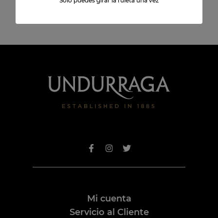
Solo puedes girar la ruleta una vez
Mi cuenta
Servicio al Cliente