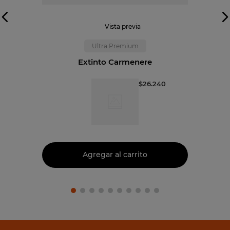
Vista previa
Ultra Premium
Extinto Carmenere
$
26
.
240
Agregar al carrito