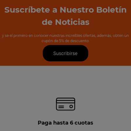
Suscríbete a Nuestro Boletín
de Noticias
y se el primero en conocer nuestras increíbles ofertas, además, obtén un
cupón de 5% de descuento.
Suscribirse
Paga hasta 6 cuotas