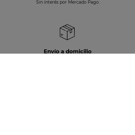
Sin interés por Mercado Pago
Envío a domicilio
Disponible para todo Chile