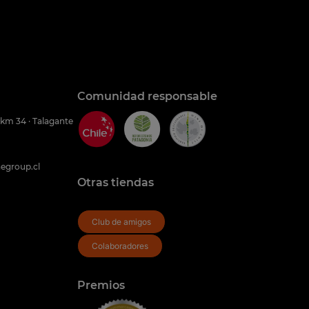
Comunidad responsable
 km 34 · Talagante
egroup.cl
Otras tiendas
Club de amigos
Colaboradores
Premios