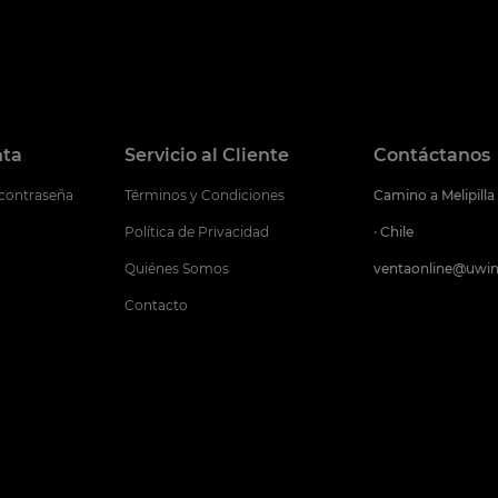
nta
Servicio al Cliente
Contáctanos
 contraseña
Términos y Condiciones
Camino a Melipilla
Política de Privacidad
· Chile
Quiénes Somos
ventaonline@uwin
Contacto