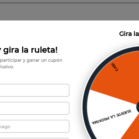
Gira l
También te puede interesar
 gira la ruleta!
participar y ganar un cupón
lusivo.