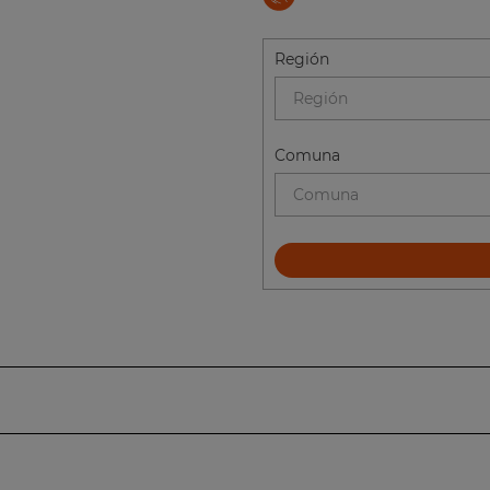
Región
Región
Comuna
Comuna