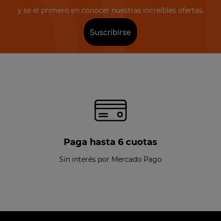
y se el primero en conocer nuestras increíbles ofertas.
Suscribirse
Paga hasta 6 cuotas
Sin interés por Mercado Pago