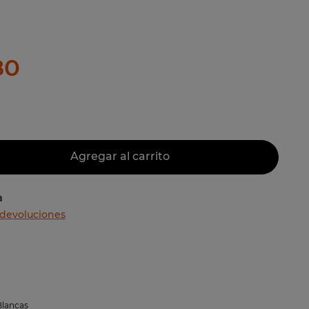
80
Agregar al carrito
a
 devoluciones
Blancas