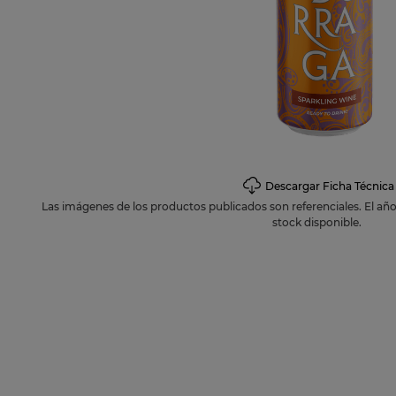
10
.
espuma
Descargar Ficha Técnica
Las imágenes de los productos publicados son referenciales. El añ
stock disponible.