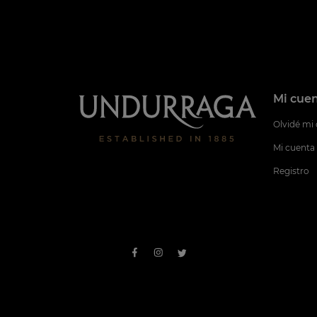
Mi cue
Olvidé mi
Mi cuenta
Registro