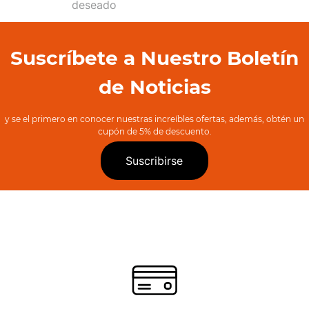
deseado
Suscríbete a Nuestro Boletín
de Noticias
y se el primero en conocer nuestras increíbles ofertas, además, obtén un
cupón de 5% de descuento.
Suscribirse