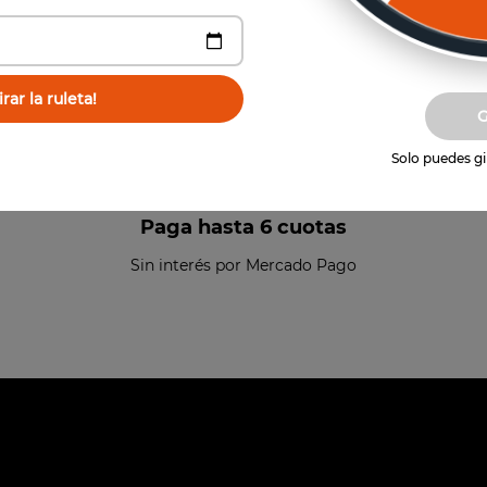
rar la ruleta!
Solo puedes gir
Paga hasta 6 cuotas
Sin interés por Mercado Pago