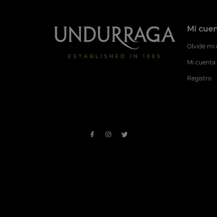
Mi cue
Olvidé mi
Mi cuenta
Registro