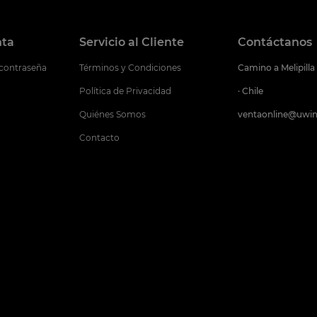
nta
Servicio al Cliente
Contáctanos
 contraseña
Términos y Condiciones
Camino a Melipilla
Política de Privacidad
· Chile
Quiénes Somos
ventaonline@uwin
Contacto