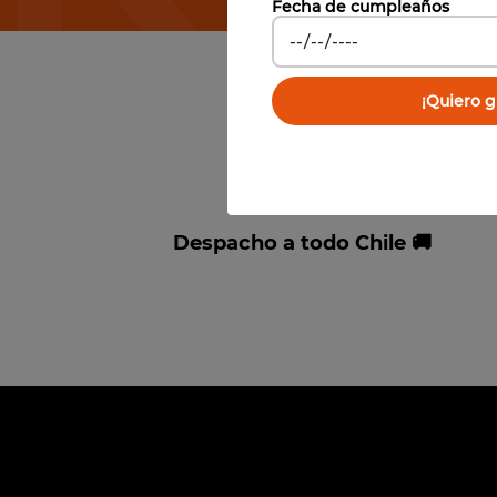
Fecha de cumpleaños
¡Quiero gi
Despacho a todo Chile 🚚