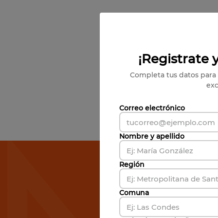
¡Registrate y
Completa tus datos para 
exc
Correo electrónico
Nombre y apellido
Susc
Región
Comuna