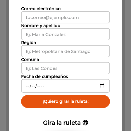
Correo electrónico
Producto Agotado
Nombre y apellido
Región
Comuna
Fecha de cumpleaños
¡Quiero girar la ruleta!
Gira la ruleta 😎