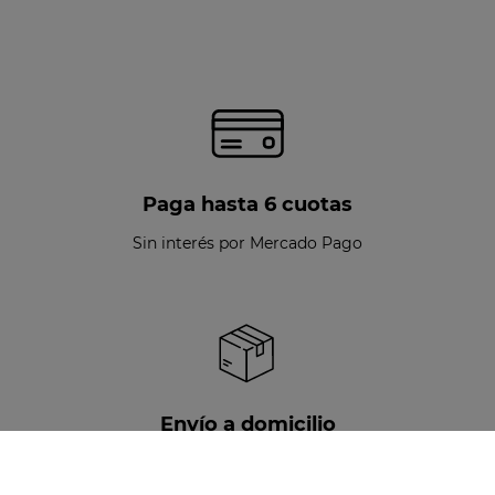
Paga hasta 6 cuotas
Sin interés por Mercado Pago
Envío a domicilio
Disponible para todo Chile