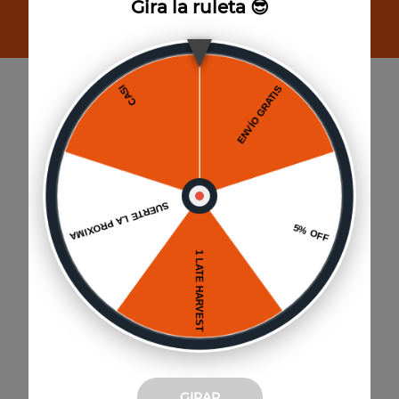
Gira la ruleta 😎
Suscribirse
Paga hasta 6 cuotas
Sin interés por Mercado Pago
GIRAR