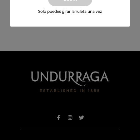
Envío a domicilio
Solo puedes girar la ruleta una vez
Disponible para todo Chile