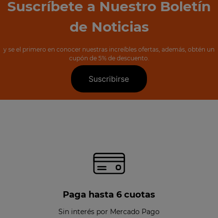
Suscríbete a Nuestro Boletín
de Noticias
y se el primero en conocer nuestras increíbles ofertas, además, obtén un
cupón de 5% de descuento.
Suscribirse
Paga hasta 6 cuotas
Sin interés por Mercado Pago