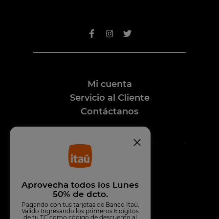
Mi cuenta
Servicio al Cliente
Contáctanos
Premios
Aprovecha todos los Lunes
50% de dcto.
Pagando con tus tarjetas de Banco Itaú.
Válido Ingresando los primeros 6 dígitos
de tu TC como código de descuento al