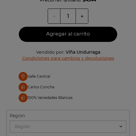
－
＋
Agregar al carrito
Vendido por:
Viña Undurraga
Condiciones para cambios y devoluciones
Valle Central
Carlos Concha
100% Variedades Blancas
Región
Región