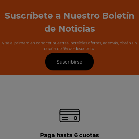
Suscríbete a Nuestro Boletín
de Noticias
y se el primero en conocer nuestras increíbles ofertas, además, obtén un
cupón de 5% de descuento.
Suscribirse
Paga hasta 6 cuotas