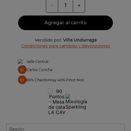
－
＋
Agregar al carrito
Vendido por:
Viña Undurraga
Condiciones para cambios y devoluciones
Valle Central
Carlos Concha
60% Chardonnay 40% Pinot Noir
Región