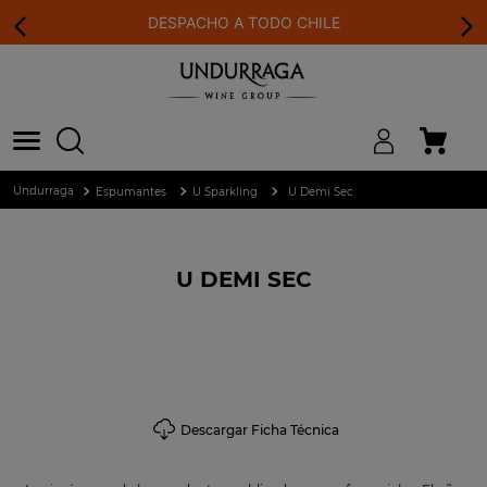
DESPACHO A TODO CHILE
Espumantes
U Sparkling
U Demi Sec
U DEMI SEC
Descargar Ficha Técnica