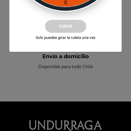
Sin interés por Mercado Pago
GIRAR
Solo puedes girar la ruleta una vez
Envío a domicilio
Disponible para todo Chile