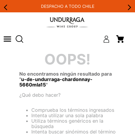
DESPACHO A TODO CHILE
OOPS!
No encontramos ningún resultado para
"
u-de-undurraga-chardonnay-
5660mla15
"
¿Qué debo hacer?
Comprueba los términos ingresados
Intenta utilizar una sola palabra
Utiliza términos genéricos en la
búsqueda
Intenta buscar sinónimos del término