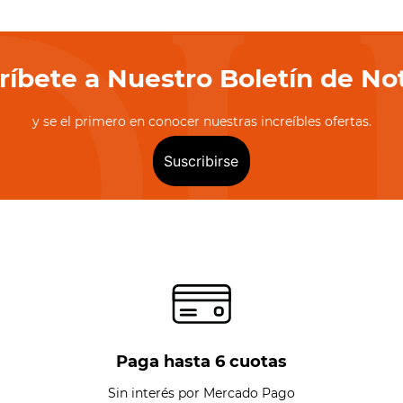
jo
ríbete a Nuestro Boletín de Not
y se el primero en conocer nuestras increíbles ofertas.
Suscribirse
Paga hasta 6 cuotas
Sin interés por Mercado Pago