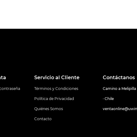
nta
Servicio al Cliente
Contáctanos
 contraseña
Términos y Condiciones
Camino a Melipilla
Política de Privacidad
· Chile
Quiénes Somos
ventaonline@uwin
Contacto