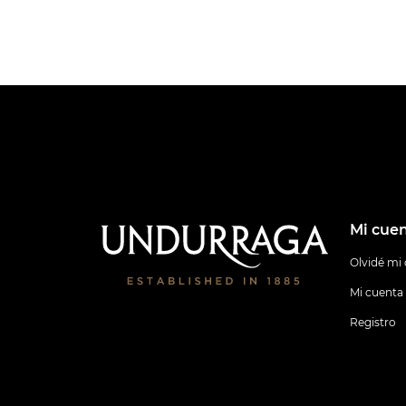
Mi cue
Olvidé mi
Mi cuenta
Registro