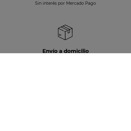
Sin interés por Mercado Pago
Envío a domicilio
Disponible para todo Chile