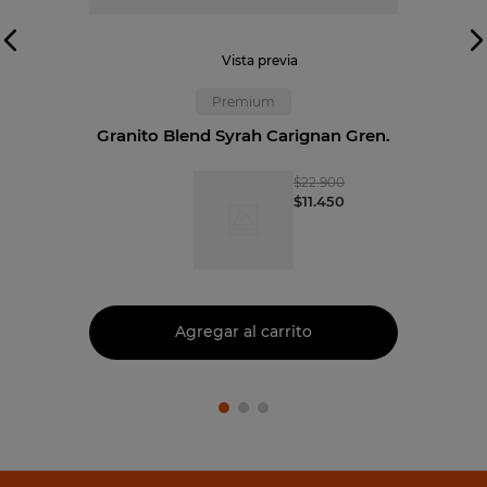
Vista previa
Premium
Granito Blend Syrah Carignan Gren.
$
22
.
900
$
11
.
450
Agregar al carrito