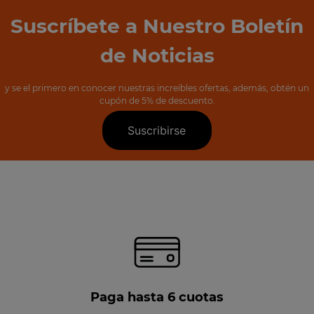
Suscríbete a Nuestro Boletín
de Noticias
y se el primero en conocer nuestras increíbles ofertas, además, obtén un
cupón de 5% de descuento.
Suscribirse
Paga hasta 6 cuotas