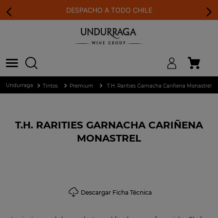
DESPACHO A TODO CHILE
Tintos
Premium
T.H. Rarities Garnacha Cariñena Monastrel
T.H. RARITIES GARNACHA CARIÑENA
MONASTREL
Descargar Ficha Técnica