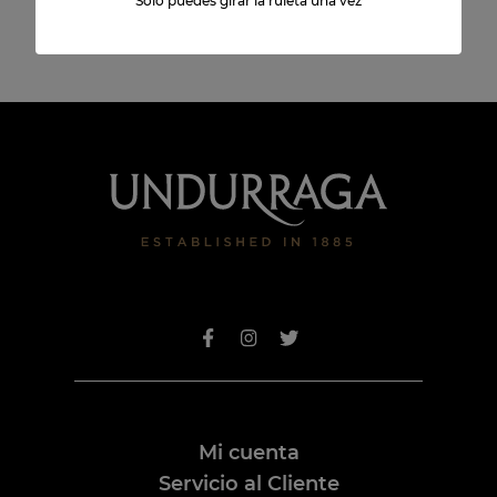
Solo puedes girar la ruleta una vez
Mi cuenta
Servicio al Cliente