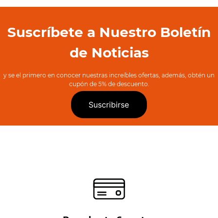
Suscríbete a Nuestro Boletín
de Noticias
y se el primero en conocer nuestras increíbles ofertas, además, obtén un
cupón de 5% de descuento.
Suscribirse