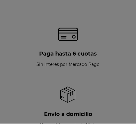
Paga hasta 6 cuotas
Sin interés por Mercado Pago
Envío a domicilio
Disponible para todo Chile