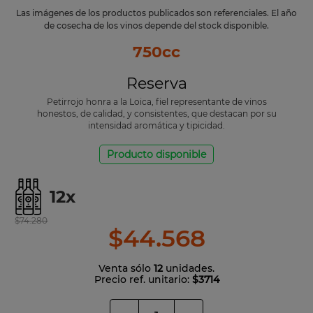
Las imágenes de los productos publicados son referenciales. El año
de cosecha de los vinos depende del stock disponible.
750cc
Reserva
Petirrojo honra a la Loica, fiel representante de vinos
honestos, de calidad, y consistentes, que destacan por su
intensidad aromática y tipicidad.
Producto disponible
12
x
$
74
.
280
$
44
.
568
Venta sólo
12
unidades.
Precio ref. unitario:
$3714