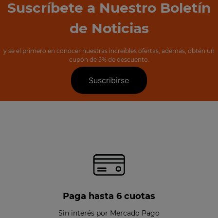
Suscríbete a Nuestro Boletín
de Noticias
y se el primero en conocer nuestras increíbles ofertas, además, obtén un
cupón de 5% de descuento.
Suscribirse
Paga hasta 6 cuotas
Sin interés por Mercado Pago