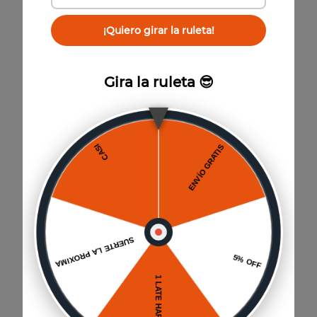
¡Quiero girar la ruleta!
También te puede interesar
Gira la ruleta 😎