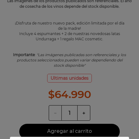
Las imágenes de los productos publicados son referenciales. El año
de cosecha de los vinos depende del stock disponible.
¡Disfruta de nuestro nuevo pack, edición limitada por el día
de la madre!
Incluye 4 espumantes + 2 de nuestras novedosas latas
Undurraga + 1 regalo MAC cosmetic.
Importante
:
"Las imágenes publicadas son referenciales y los
productos seleccionados pueden variar dependiendo del
stock disponible"
Ultimas unidades
$
64
.
990
－
＋
Agregar al carrito