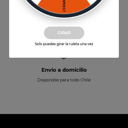
Paga hasta 6 cuotas
Sin interés por Mercado Pago
GIRAR
Solo puedes girar la ruleta una vez
Envío a domicilio
Disponible para todo Chile