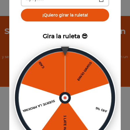
¡Quiero girar la ruleta!
Suscríbete a Nuestro Boletín
Gira la ruleta 😎
de Noticias
y se el primero en conocer nuestras increíbles ofertas, además, obtén un
cupón de 5% de descuento.
Suscribirse