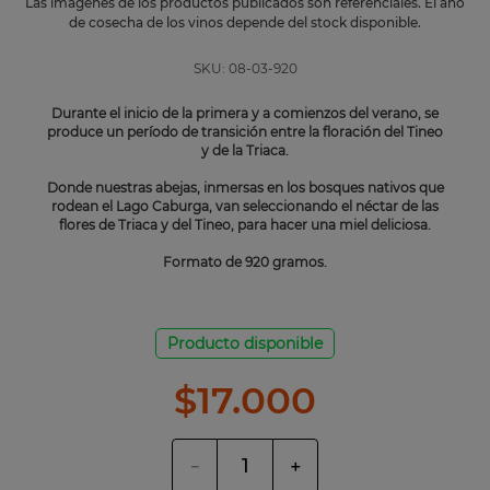
Las imágenes de los productos publicados son referenciales. El año
de cosecha de los vinos depende del stock disponible.
SKU:
08-03-920
Durante el inicio de la primera y a comienzos del verano, se
produce un período de transición entre la floración del Tineo
y de la Triaca.
Donde nuestras abejas, inmersas en los bosques nativos que
rodean el Lago Caburga, van seleccionando el néctar de las
flores de Triaca y del Tineo, para hacer una miel deliciosa.
Formato de 920 gramos.
Producto disponible
$
17
.
000
－
＋