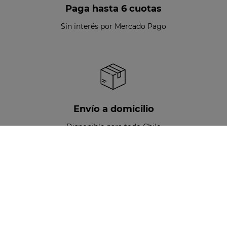
Paga hasta 6 cuotas
Sin interés por Mercado Pago
Envío a domicilio
Disponible para todo Chile