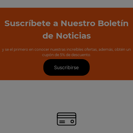
Suscríbete a Nuestro Boletín
de Noticias
y se el primero en conocer nuestras increíbles ofertas, además, obtén un
cupón de 5% de descuento.
Suscribirse