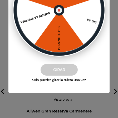
Año
:
2020
Categoría
:
Gran Reserva
GIRAR
Solo puedes girar la ruleta una vez
Vista previa
Aliwen Gran Reserva Carmenere