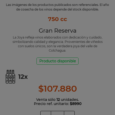
Las imágenes de los productos publicados son referenciales. El año
de cosecha de los vinos depende del stock disponible.
750 cc
Gran Reserva
La Joya refleja vinos elaborados con dedicación y cuidado,
simbolizando calidad y elegancia. Provenientes de viñedos
con suelos únicos, son la verdadera joya del valle de
Colchagua.
Producto disponible
12
x
$
107
.
880
Venta sólo
12
unidades.
Precio ref. unitario:
$8990