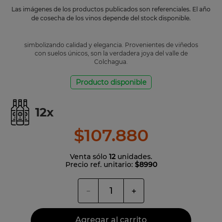
Las imágenes de los productos publicados son referenciales. El año
de cosecha de los vinos depende del stock disponible.
simbolizando calidad y elegancia. Provenientes de viñedos
con suelos únicos, son la verdadera joya del valle de
Colchagua.
Producto disponible
12
x
$
107
.
880
Venta sólo
12
unidades.
Precio ref. unitario:
$8990
－
＋
Agregar al carrito