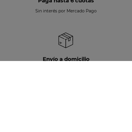
Paga hasta 6 cuotas
Sin interés por Mercado Pago
Envío a domicilio
Disponible para todo Chile