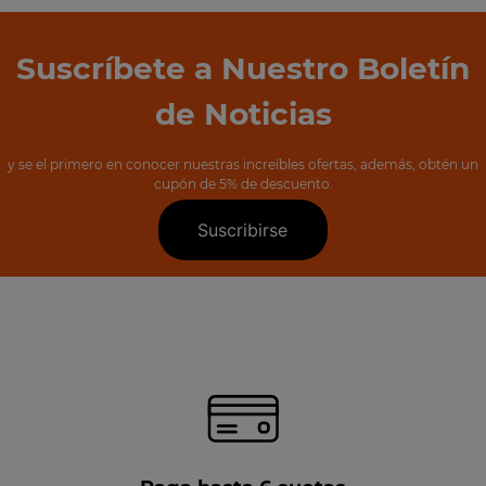
Suscríbete a Nuestro Boletín
de Noticias
y se el primero en conocer nuestras increíbles ofertas, además, obtén un
cupón de 5% de descuento.
Suscribirse