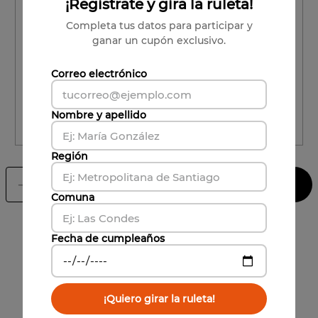
¡Registrate y gira la ruleta!
Región
Completa tus datos para participar y
ganar un cupón exclusivo.
Comuna
Correo electrónico
Comuna
Nombre y apellido
CALCULAR ENVÍO
Región
Agregar al carrito
－
＋
Comuna
Fecha de cumpleaños
También te puede interesar
¡Quiero girar la ruleta!