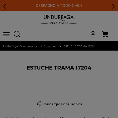
DESPACHO A TODO CHILE
Accesorios
Estuches
ESTUCHE TRAMA 17204
ESTUCHE TRAMA 17204
Descargar Ficha Técnica