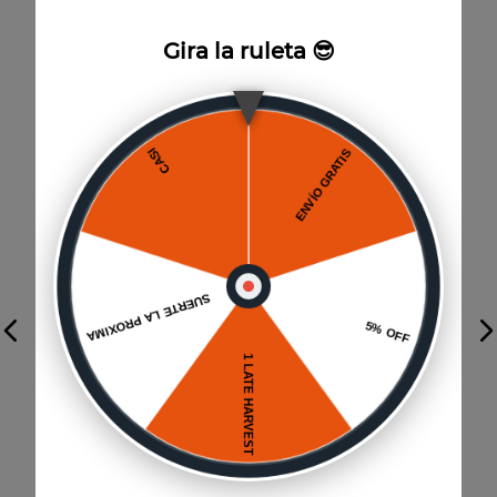
Gira la ruleta 😎
Vista previa
ESTUCHE TRAMA 17204