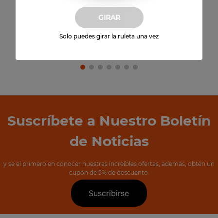
$
2000
GIRAR
Agregar al carrito
Solo puedes girar la ruleta una vez
Suscríbete a Nuestro Boletín
de Noticias
y se el primero en conocer nuestras increíbles ofertas, además, obtén un
cupón de 5% de descuento.
Suscribirse