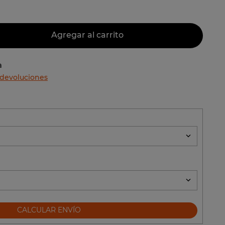
Agregar al carrito
a
 devoluciones
CALCULAR ENVÍO