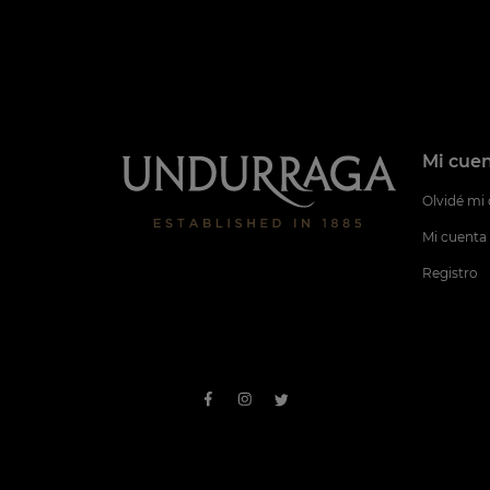
Mi cue
Olvidé mi
Mi cuenta
Registro