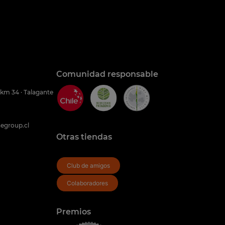
Comunidad responsable
 km 34 · Talagante
egroup.cl
Otras tiendas
Club de amigos
Colaboradores
Premios