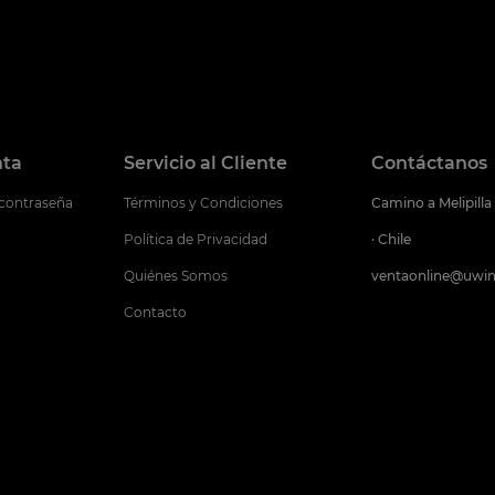
nta
Servicio al Cliente
Contáctanos
 contraseña
Términos y Condiciones
Camino a Melipilla
Política de Privacidad
· Chile
Quiénes Somos
ventaonline@uwin
Contacto