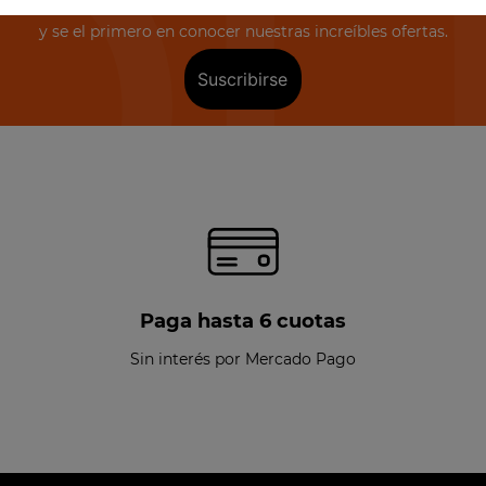
y se el primero en conocer nuestras increíbles ofertas.
Suscribirse
Paga hasta 6 cuotas
Sin interés por Mercado Pago