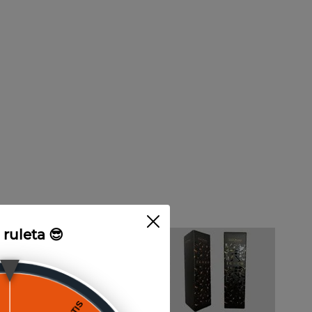
a ruleta 😎