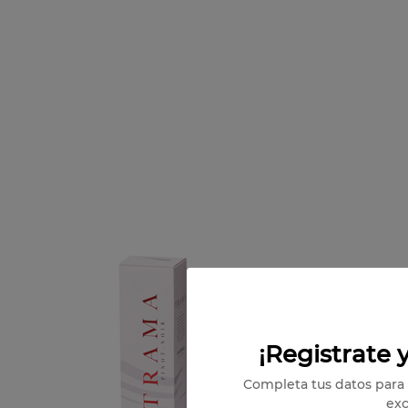
¡Registrate y
Completa tus datos para 
exc