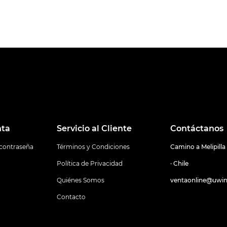
nta
Servicio al Cliente
Contáctanos
 contraseña
Términos y Condiciones
Camino a Melipilla
Política de Privacidad
· Chile
Quiénes Somos
ventaonline@uwin
Contacto