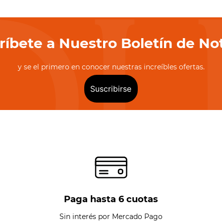
ríbete a Nuestro Boletín de Not
y se el primero en conocer nuestras increíbles ofertas.
Suscribirse
Paga hasta 6 cuotas
Sin interés por Mercado Pago