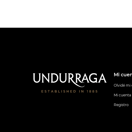
Mi cue
Olvidé mi
Mi cuenta
Registro