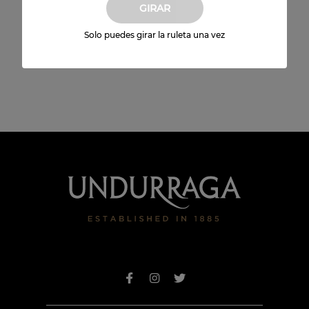
GIRAR
Envío a domicilio
Solo puedes girar la ruleta una vez
Disponible para todo Chile