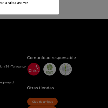
ar la ruleta una vez
Comunidad responsable
 km 34 · Talagante
egroup.cl
Otras tiendas
Club de amigos