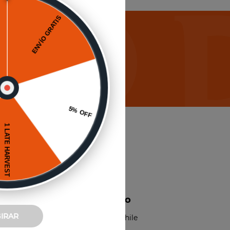
icias
Envío a domicilio
GIRAR
Disponible para todo Chile