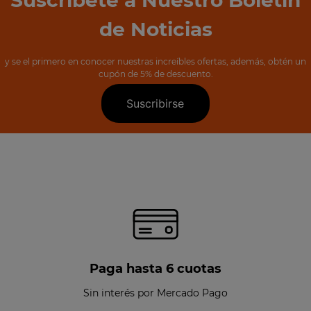
de Noticias
y se el primero en conocer nuestras increíbles ofertas, además, obtén un
cupón de 5% de descuento.
Suscribirse
Paga hasta 6 cuotas
Sin interés por Mercado Pago