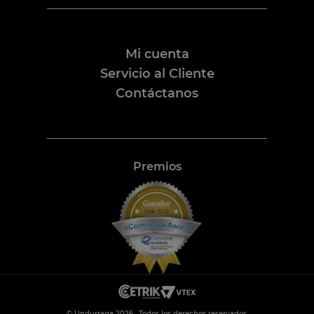
Mi cuenta
Servicio al Cliente
Contáctanos
Premios
©
Undurraga
2026
.
Todos los derechos reservados.