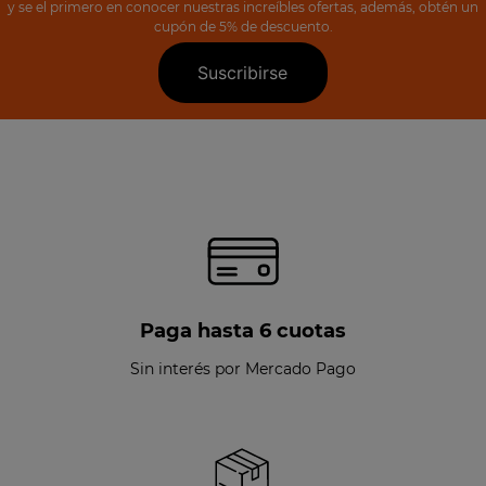
y se el primero en conocer nuestras increíbles ofertas, además, obtén un
cupón de 5% de descuento.
Suscribirse
Paga hasta 6 cuotas
Sin interés por Mercado Pago