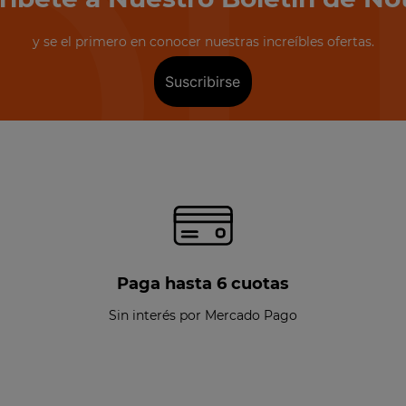
y se el primero en conocer nuestras increíbles ofertas.
Suscribirse
Paga hasta 6 cuotas
Sin interés por Mercado Pago