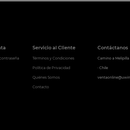
nta
Servicio al Cliente
Contáctanos
 contraseña
Términos y Condiciones
Camino a Melipilla
Política de Privacidad
· Chile
Quiénes Somos
ventaonline@uwin
Contacto