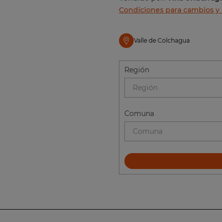
Condiciones para cambios y
Valle de Colchagua
Región
Región
Comuna
Comuna