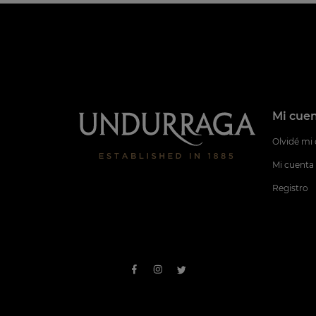
Mi cue
Olvidé mi
Mi cuenta
Registro