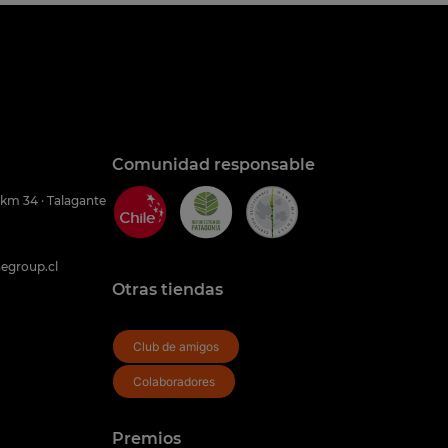
Comunidad responsable
 km 34 · Talagante
egroup.cl
Otras tiendas
Club de amigos
Colaboradores
Premios