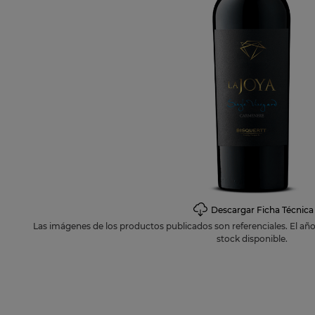
10
.
petirro
Descargar Ficha Técnica
Las imágenes de los productos publicados son referenciales. El añ
stock disponible.