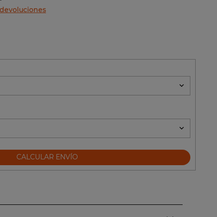
 devoluciones
CALCULAR ENVÍO