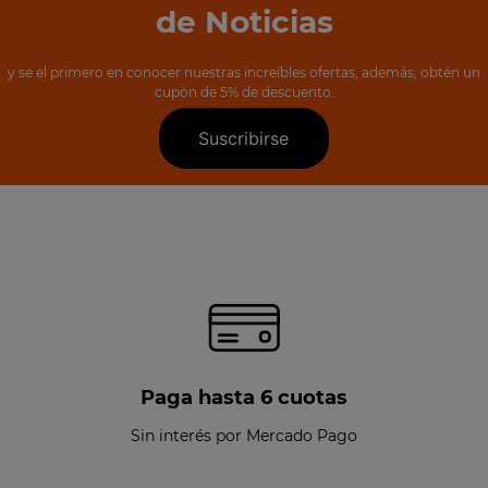
de Noticias
y se el primero en conocer nuestras increíbles ofertas, además, obtén un
cupón de 5% de descuento.
Suscribirse
Paga hasta 6 cuotas
Sin interés por Mercado Pago