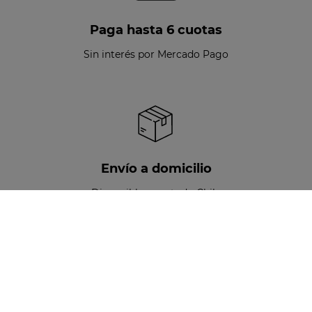
Paga hasta 6 cuotas
Sin interés por Mercado Pago
Envío a domicilio
Disponible para todo Chile