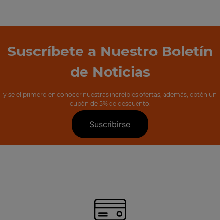
Suscríbete a Nuestro Boletín
de Noticias
y se el primero en conocer nuestras increíbles ofertas, además, obtén un
cupón de 5% de descuento.
Suscribirse