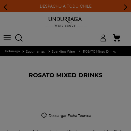
DESPACHO A TODO CHILE
Espumantes
Sparkling Wine
ROSATO Mixed Drinks
ROSATO MIXED DRINKS
Descargar Ficha Técnica