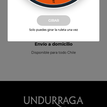
Sin interés por Mercado Pago
GIRAR
Solo puedes girar la ruleta una vez
Envío a domicilio
Disponible para todo Chile