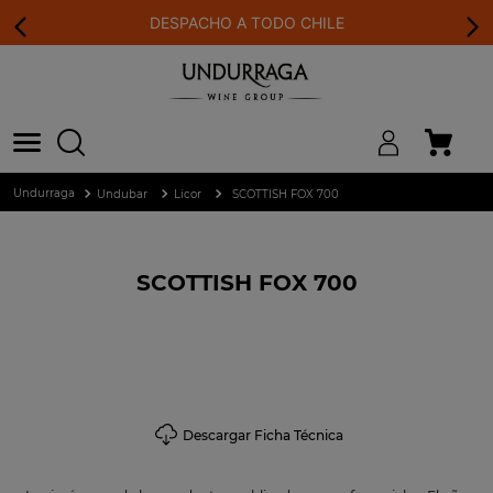
DESPACHO A TODO CHILE
Undubar
Licor
SCOTTISH FOX 700
SCOTTISH FOX 700
Descargar Ficha Técnica