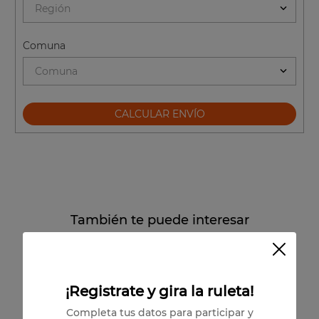
Región
Comuna
Comuna
CALCULAR ENVÍO
También te puede interesar
¡Registrate y gira la ruleta!
Completa tus datos para participar y