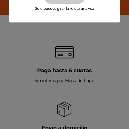
Suscribirse
Solo puedes girar la ruleta una vez
Paga hasta 6 cuotas
Sin interés por Mercado Pago
Envío a domicilio