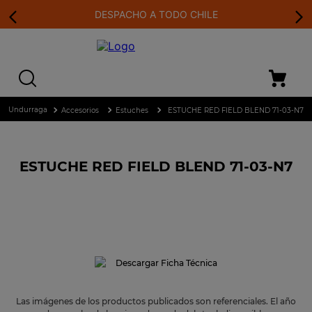
DESPACHO A TODO CHILE
Accesorios
Estuches
ESTUCHE RED FIELD BLEND 71-03-N7
ESTUCHE RED FIELD BLEND 71-03-N7
Descargar Ficha Técnica
Las imágenes de los productos publicados son referenciales. El año