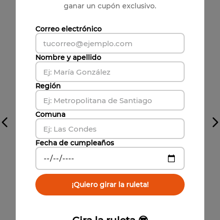
ganar un cupón exclusivo.
Correo electrónico
Nombre y apellido
Región
Comuna
Vista previa
Fecha de cumpleaños
ESTUCHE TRAMA 17204
$
2000
¡Quiero girar la ruleta!