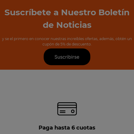
Suscríbete a Nuestro Boletín
de Noticias
y se el primero en conocer nuestras increíbles ofertas, además, obtén un
cupón de 5% de descuento.
Suscribirse
Paga hasta 6 cuotas