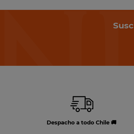
Susc
Despacho a todo Chile 🚚