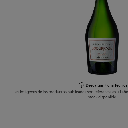
10
.
petirro
Descargar Ficha Técnica
Las imágenes de los productos publicados son referenciales. El añ
stock disponible.