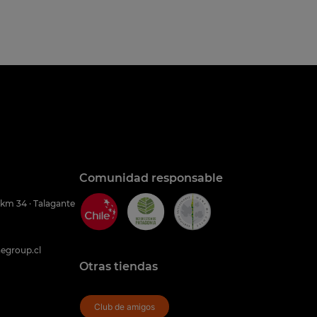
Comunidad responsable
 km 34 · Talagante
egroup.cl
Otras tiendas
Club de amigos