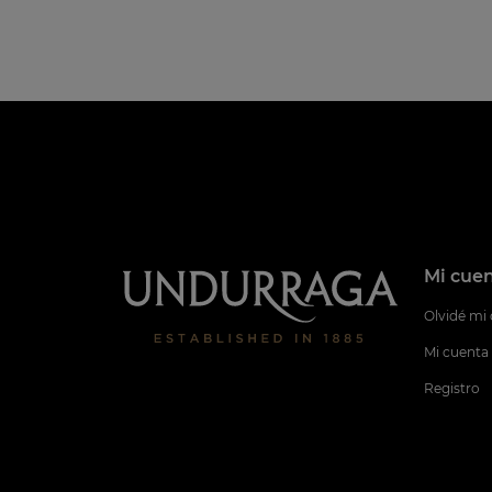
Mi cue
Olvidé mi
Mi cuenta
Registro