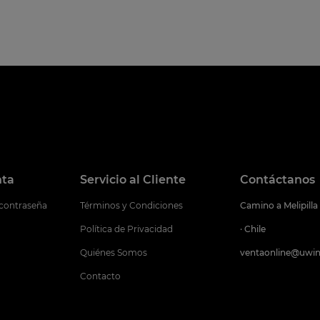
nta
Servicio al Cliente
Contáctanos
 contraseña
Términos y Condiciones
Camino a Melipilla
Política de Privacidad
· Chile
Quiénes Somos
ventaonline@uwin
Contacto