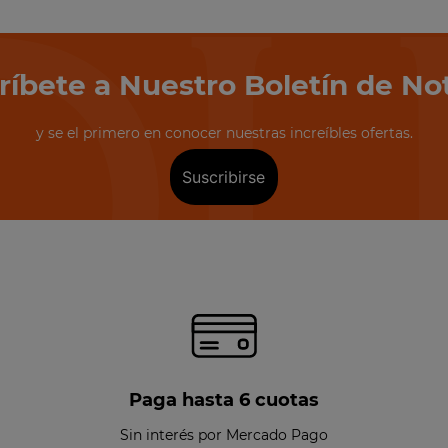
ríbete a Nuestro Boletín de Not
y se el primero en conocer nuestras increíbles ofertas.
Suscribirse
Paga hasta 6 cuotas
Sin interés por Mercado Pago