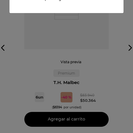
Vista previa
Premium
T.H. Malbec
$
83
.
940
6
un
-
40 %
$
50
.
364
(
$
8394
por unidad)
Agregar al carrito