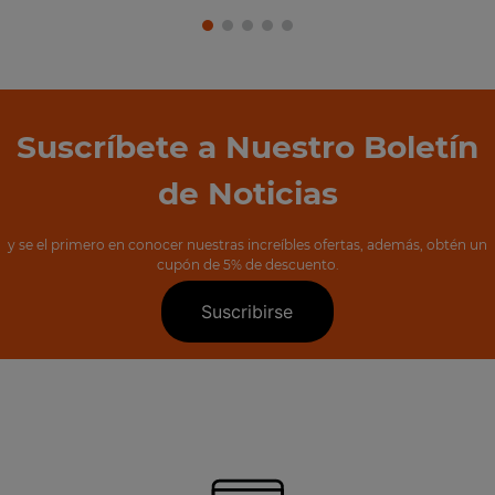
Suscríbete a Nuestro Boletín
de Noticias
y se el primero en conocer nuestras increíbles ofertas, además, obtén un
cupón de 5% de descuento.
Suscribirse