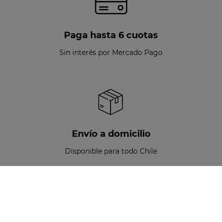
Paga hasta 6 cuotas
Sin interés por Mercado Pago
Envío a domicilio
Disponible para todo Chile