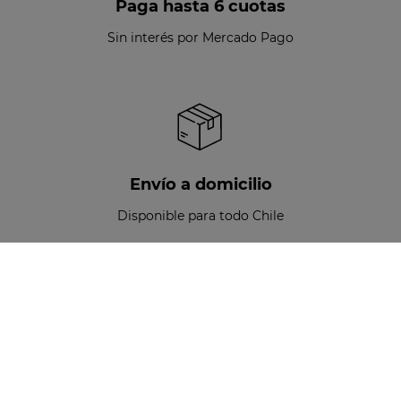
Paga hasta 6 cuotas
Sin interés por Mercado Pago
Envío a domicilio
Disponible para todo Chile