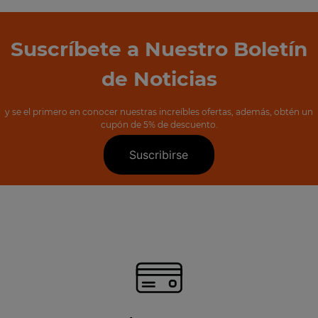
Suscríbete a Nuestro Boletín
de Noticias
y se el primero en conocer nuestras increíbles ofertas, además, obtén un
cupón de 5% de descuento.
Suscribirse