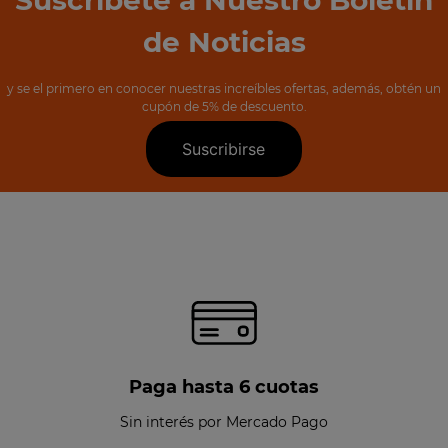
de Noticias
y se el primero en conocer nuestras increíbles ofertas, además, obtén un
cupón de 5% de descuento.
Suscribirse
Paga hasta 6 cuotas
Sin interés por Mercado Pago